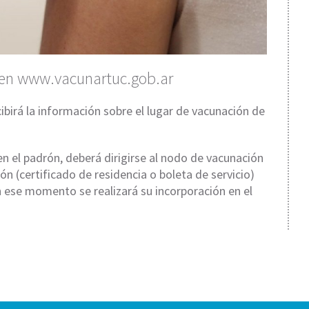
e en www.vacunartuc.gob.ar
ecibirá la información sobre el lugar de vacunación de
n el padrón, deberá dirigirse al nodo de vacunación
 (certificado de residencia o boleta de servicio)
En ese momento se realizará su incorporación en el