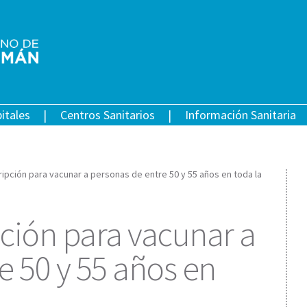
itales
Centros Sanitarios
Información Sanitaria
cripción para vacunar a personas de entre 50 y 55 años en toda la
pción para vacunar a
e 50 y 55 años en