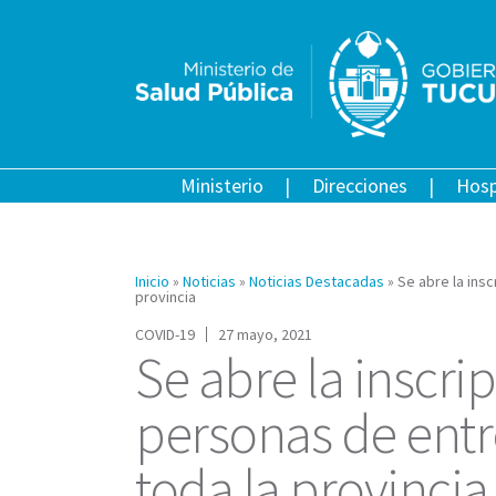
Ministerio
Direcciones
Hosp
Inicio
»
Noticias
»
Noticias Destacadas
»
Se abre la ins
provincia
COVID-19
27 mayo, 2021
Se abre la inscri
personas de entr
toda la provincia