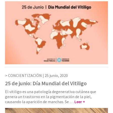
CONCIENTIZACIÓN |
25 junio, 2020
25 de junio: Día Mundial del Vitiligo
El vitiligo es una patología degenerativa cutánea que
genera un trastorno en la pigmentación de la piel,
causando la aparición de manchas. Se …
Leer +