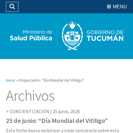
Residencias del SIPROSA
MENU
Buscar
Biblioteca
Inicio
»
Etiquetados: "Día Mundial del Vitiligo"
Archivos
CONCIENTIZACIÓN |
25 junio, 2026
25 de junio: “Día Mundial del Vitiligo”
Esta fecha busca visibilizar y crear conciencia sobre esta