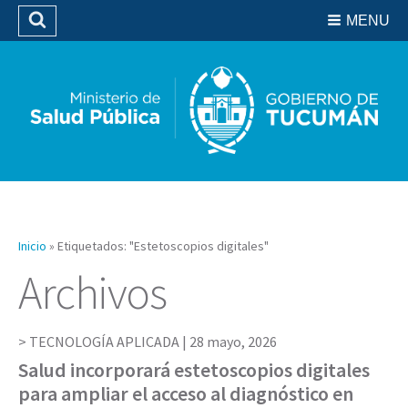
Residencias del SIPROSA
MENU
Buscar
Biblioteca
Inicio
»
Etiquetados: "Estetoscopios digitales"
Archivos
TECNOLOGÍA APLICADA |
28 mayo, 2026
Salud incorporará estetoscopios digitales
para ampliar el acceso al diagnóstico en