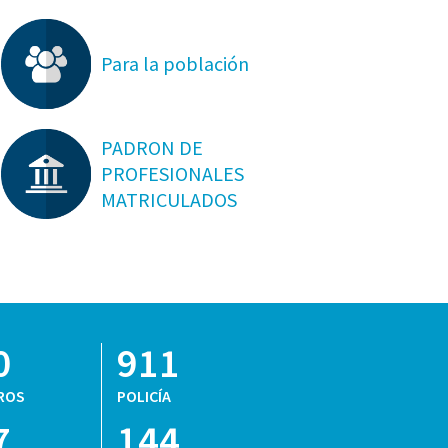
Para la población
PADRON DE
PROFESIONALES
MATRICULADOS
0
911
ROS
POLICÍA
7
144