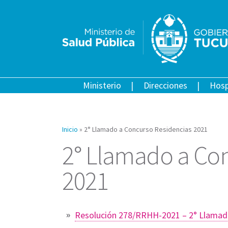
Ministerio
Direcciones
Hosp
Inicio
»
2° Llamado a Concurso Residencias 2021
2° Llamado a Co
2021
Resolución 278/RRHH-2021 – 2° Llamad