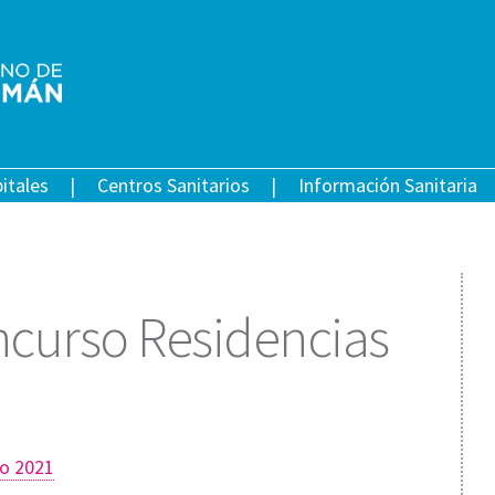
itales
Centros Sanitarios
Información Sanitaria
ncurso Residencias
o 2021