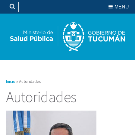
Residencias del SIPROSA
MENU
Buscar
Biblioteca
Inicio
»
Autoridades
Autoridades