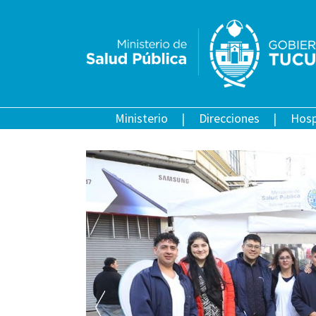
Ministerio
Direcciones
Hosp