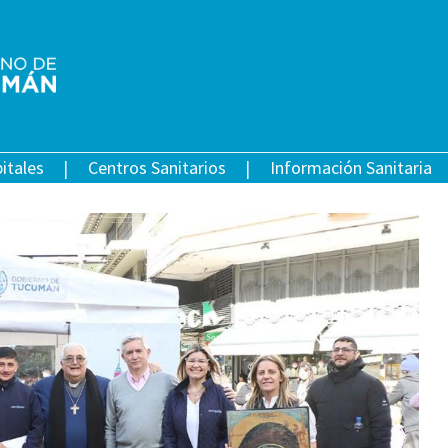
itales
Centros Sanitarios
Información Sanitaria