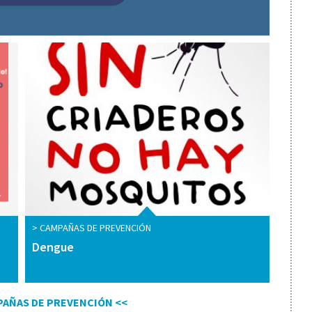
CAMPAÑAS DE PREVENCIÓN
Dengue
PAÑAS DE PREVENCIÓN