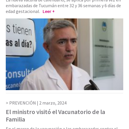
embarazadas de Tucumán entre 32 y 36 semanas y 6 días de
edad gestacional.
Leer +
PREVENCIÓN |
2 marzo, 2024
El ministro visitó el Vacunatorio de la
Familia
En el marco de la vacunación a las embarazadas contra el