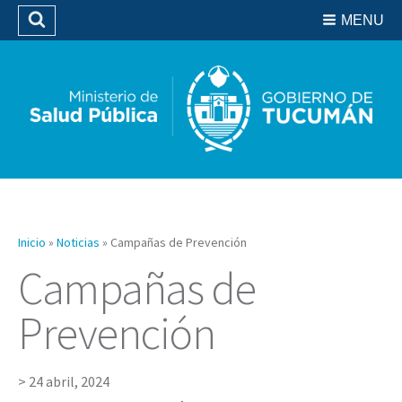
Residencias del SIPROSA
MENU
Buscar
Biblioteca
Inicio
»
Noticias
»
Campañas de Prevención
Campañas de
Prevención
24 abril, 2024