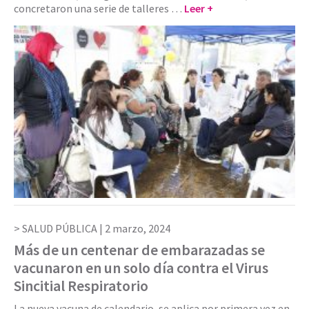
concretaron una serie de talleres …
Leer +
SALUD PÚBLICA |
2 marzo, 2024
Más de un centenar de embarazadas se
vacunaron en un solo día contra el Virus
Sincitial Respiratorio
La nueva vacuna de calendario, se aplica por primera vez en