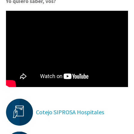
Yo quiero saber, vos?
Cotejo SIPROSA Hospitales