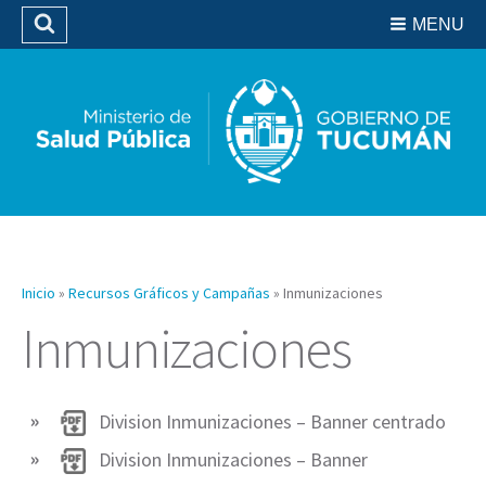
Residencias del SIPROSA
MENU
Buscar
Biblioteca
Inicio
»
Recursos Gráficos y Campañas
»
Inmunizaciones
Inmunizaciones
Division Inmunizaciones – Banner centrado
Division Inmunizaciones – Banner