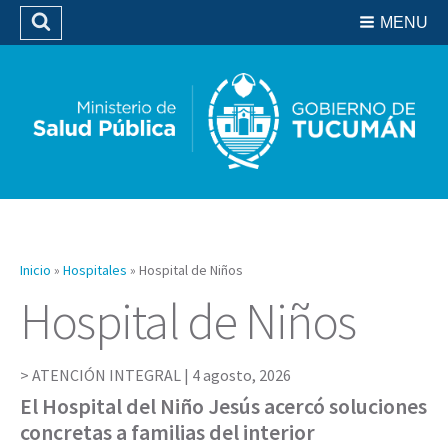
Residencias del SIPROSA
MENU
Buscar
Biblioteca
Inicio
»
Hospitales
»
Hospital de Niños
Hospital de Niños
ATENCIÓN INTEGRAL |
4 agosto, 2026
El Hospital del Niño Jesús acercó soluciones
concretas a familias del interior