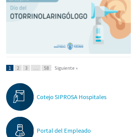
1
2
3
…
58
Siguiente »
Cotejo SIPROSA Hospitales
Portal del Empleado