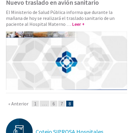
Nuevo traslado en avión sanitario
El Ministerio de Salud Pública informa que durante la
mañana de hoy se realizará el traslado sanitario de un
paciente al Hospital Materno …
Leer +
« Anterior
1
…
6
7
8
Cotejo SIPROSA Hospitales