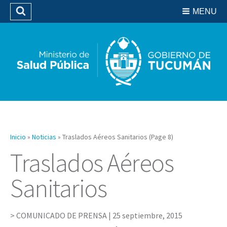
Residencias del SIPROSA
MENU
Buscar
Biblioteca
Inicio
»
Noticias
»
Traslados Aéreos Sanitarios
(Page 8)
Traslados Aéreos
Sanitarios
COMUNICADO DE PRENSA |
25 septiembre, 2015