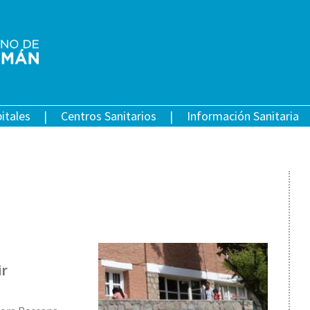
itales
Centros Sanitarios
Información Sanitaria
ir