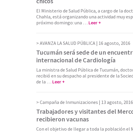
chicos
El Ministerio de Salud Pública, a cargo de la do
Chahla, está organizando una actividad muy espe
próximo domingo: una …
Leer +
AVANZA LA SALUD PÚBLICA |
16 agosto, 2016
Tucumán será sede de un encuent
internacional de Cardiología
La ministra de Salud Pública de Tucumán, docto
recibió en su despacho al presidente de la Socie
de la …
Leer +
Campaña de Inmunizaciones |
13 agosto, 2016
Trabajadores y visitantes del Merc
recibieron vacunas
Con el objetivo de llegar a toda la población el 