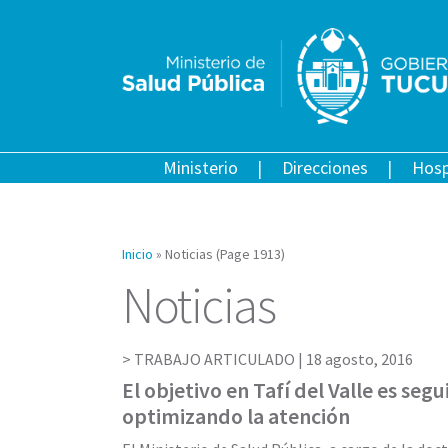
Ministerio
Direcciones
Hosp
Inicio
»
Noticias
(Page 1913)
Noticias
TRABAJO ARTICULADO |
18 agosto, 2016
El objetivo en Tafí del Valle es segu
optimizando la atención