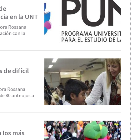
 de
cia en la UNT
ctora Rossana
ación con la
 de difícil
tora Rossana
de 80 anteojos a
a los más