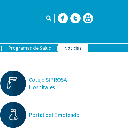
Buscar
Facebook
Twitter
YouTub
Programas de Salud
Noticias
Cotejo SIPROSA
Hospitales
Portal del Empleado