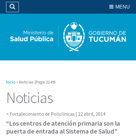
Residencias del SIPROSA
MENU
Buscar
Biblioteca
Inicio
»
Noticias
(Page 2149)
Noticias
Fortalecimiento de Policlínicas |
22 abril, 2014
“Los centros de atención primaria son la
puerta de entrada al Sistema de Salud”