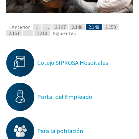
« Anterior
1
…
2.147
2.148
2.149
2.150
2.151
…
2.210
Siguiente »
Cotejo SIPROSA Hospitales
Portal del Empleado
Para la población