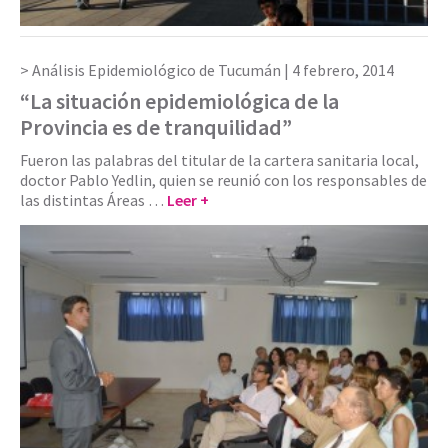
Análisis Epidemiológico de Tucumán |
4 febrero, 2014
“La situación epidemiológica de la
Provincia es de tranquilidad”
Fueron las palabras del titular de la cartera sanitaria local,
doctor Pablo Yedlin, quien se reunió con los responsables de
las distintas Áreas …
Leer +