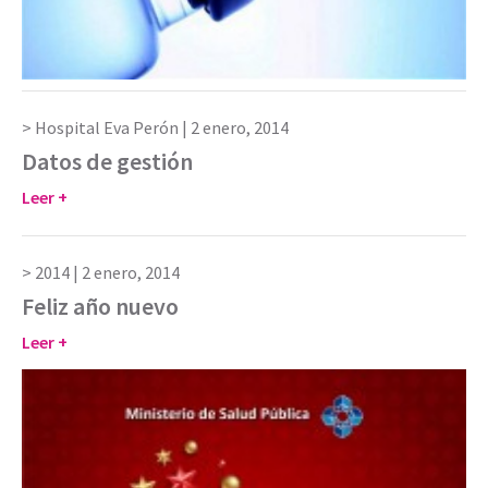
Hospital Eva Perón |
2 enero, 2014
Datos de gestión
Leer +
2014 |
2 enero, 2014
Feliz año nuevo
Leer +