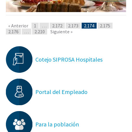
« Anterior
1
…
2.172
2.173
2.174
2.175
2.176
…
2.210
Siguiente »
Cotejo SIPROSA Hospitales
Portal del Empleado
Para la población