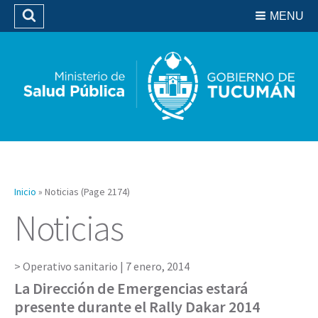
Residencias del SIPROSA
MENU
Buscar
Biblioteca
Inicio
»
Noticias
(Page 2174)
Noticias
Operativo sanitario |
7 enero, 2014
La Dirección de Emergencias estará
presente durante el Rally Dakar 2014