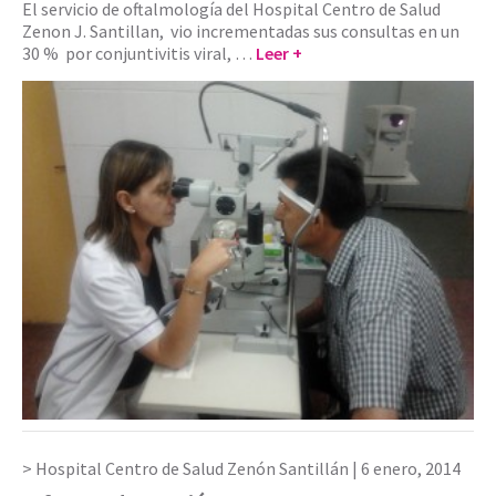
El servicio de oftalmología del Hospital Centro de Salud
Zenon J. Santillan, vio incrementadas sus consultas en un
30 % por conjuntivitis viral, …
Leer +
Hospital Centro de Salud Zenón Santillán |
6 enero, 2014