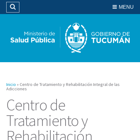
Residencias del SIPROSA
MENU
Buscar
Biblioteca
Inicio
»
Centro de Tratamiento y Rehabilitación Integral de las
Adicciones
Centro de
Tratamiento y
Rehabilitación