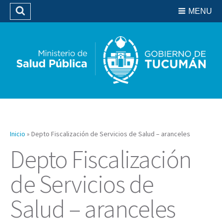
Residencias del SIPROSA
MENU
Buscar
Biblioteca
Inicio
»
Depto Fiscalización de Servicios de Salud – aranceles
Depto Fiscalización
de Servicios de
Salud – aranceles