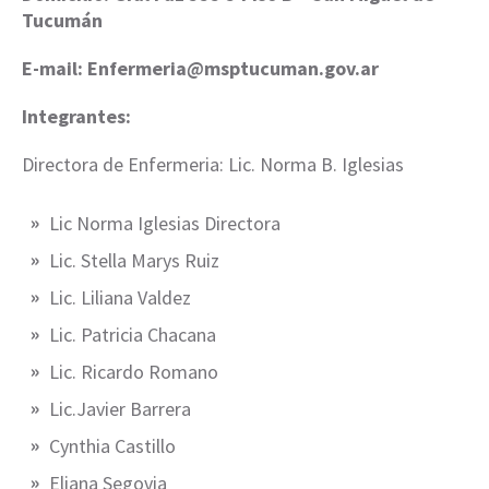
Tucumán
E-mail: Enfermeria
@
msptucuman.gov.ar
Integrantes:
Directora de Enfermeria: Lic. Norma B. Iglesias
Lic Norma Iglesias Directora
Lic. Stella Marys Ruiz
Lic. Liliana Valdez
Lic. Patricia Chacana
Lic. Ricardo Romano
Lic.Javier Barrera
Cynthia Castillo
Eliana Segovia