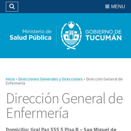
Residencias del SIPROSA
MENU
Buscar
Biblioteca
Inicio
»
Direcciones Generales y Direcciones
»
Dirección General de
Enfermería
Dirección General de
Enfermería
Domicilio: Gral Paz 555 5 Piso B – San Miguel de