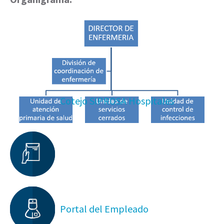
Cotejo SIPROSA Hospitales
Portal del Empleado