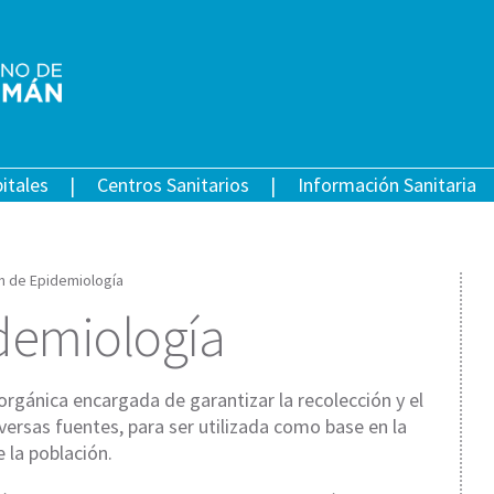
itales
Centros Sanitarios
Información Sanitaria
ón de Epidemiología
idemiología
orgánica encargada de garantizar la recolección y el
versas fuentes, para ser utilizada como base en la
 la población.