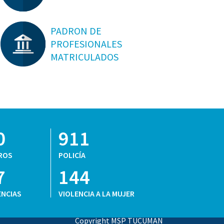
PADRON DE
PROFESIONALES
MATRICULADOS
0
911
ROS
POLICÍA
7
144
NCIAS
VIOLENCIA A LA MUJER
Copyright MSP TUCUMAN