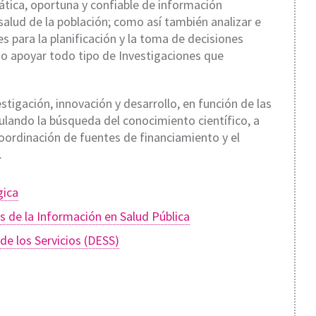
ática, oportuna y confiable de información
salud de la población; como así también analizar e
s para la planificación y la toma de decisiones
r o apoyar todo tipo de Investigaciones que
estigación, innovación y desarrollo, en función de las
mulando la búsqueda del conocimiento científico, a
 coordinación de fuentes de financiamiento y el
.
gica
s de la Información en Salud Pública
e los Servicios (DESS)