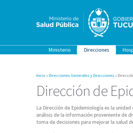
Ministerio
Direcciones
Hosp
Inicio
»
Direcciones Generales y Direcciones
»
Direcci
Dirección de Ep
La Dirección de Epidemiología es la unidad 
análisis de la información proveniente de di
toma de decisiones para mejorar la salud de