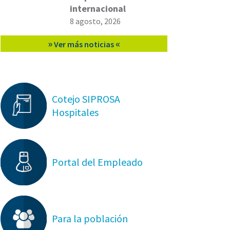
internacional
8 agosto, 2026
»
«
Ver más noticias
Cotejo SIPROSA
Hospitales
Portal del Empleado
Para la población