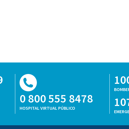
9
10
BOMBE
0 800 555 8478
10
HOSPITAL VIRTUAL PÚBLICO
EMERGE