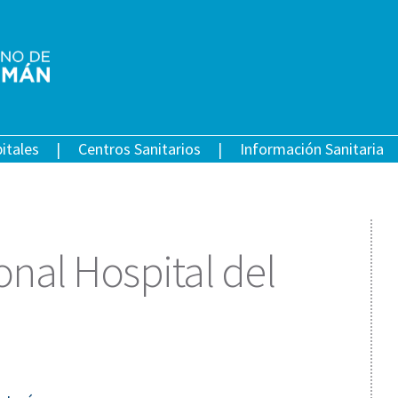
itales
Centros Sanitarios
Información Sanitaria
onal Hospital del