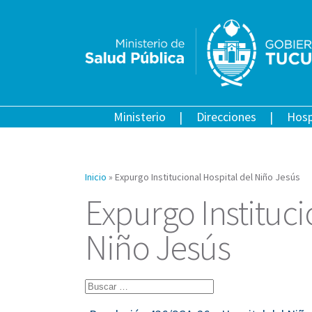
Ministerio
Direcciones
Hosp
Inicio
»
Expurgo Institucional Hospital del Niño Jesús
Expurgo Instituci
Niño Jesús