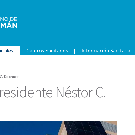
itales
Centros Sanitarios
Información Sanitaria
C. Kirchner
residente Néstor C.