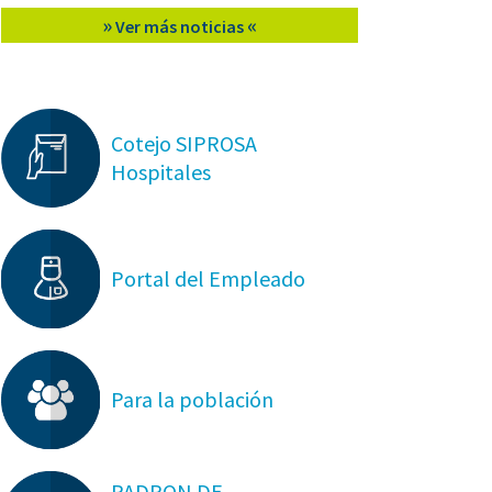
»
«
Ver más noticias
Cotejo SIPROSA
Hospitales
Portal del Empleado
Para la población
PADRON DE