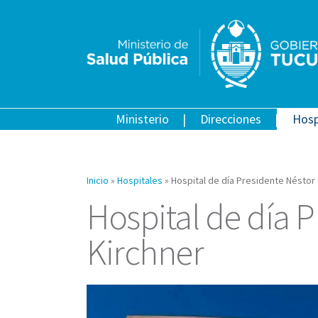
Ministerio
Direcciones
Hosp
Inicio
»
Hospitales
»
Hospital de día Presidente Néstor 
Hospital de día P
Kirchner