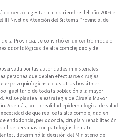
K) comenzó a gestarse en diciembre del año 2009 e
el III Nivel de Atención del Sistema Provincial de
 de la Provincia, se convirtió en un centro modelo
nes odontológicas de alta complejidad y de
observada por las autoridades ministeriales
llas personas que debían efectuarse cirugías
 espera quirúrgicas en los otros hospitales
so igualitario de toda la población a la mayor
d. Así se plantea la estrategia de Cirugía Mayor
. Además, por la realidad epidemiológica de salud
 necesidad de que realice la alta complejidad en
de endodoncia, periodoncia, cirugía y rehabilitación
lidad de personas con patologías hemato-
lentes, determinó la decisión del Ministerio de