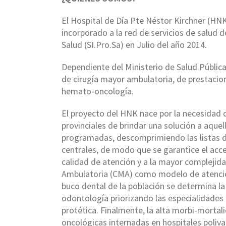
El Hospital de Día Pte Néstor Kirchner (HN
incorporado a la red de servicios de salud d
Salud (SI.Pro.Sa) en Julio del año 2014.
Dependiente del Ministerio de Salud Pública
de cirugía mayor ambulatoria, de prestacio
hemato-oncología.
El proyecto del HNK nace por la necesidad 
provinciales de brindar una solución a aque
programadas, descomprimiendo las listas de
centrales, de modo que se garantice el acce
calidad de atención y a la mayor complejida
Ambulatoria (CMA) como modelo de atención
buco dental de la población se determina la
odontología priorizando las especialidades 
protética. Finalmente, la alta morbi-morta
oncológicas internadas en hospitales poliva