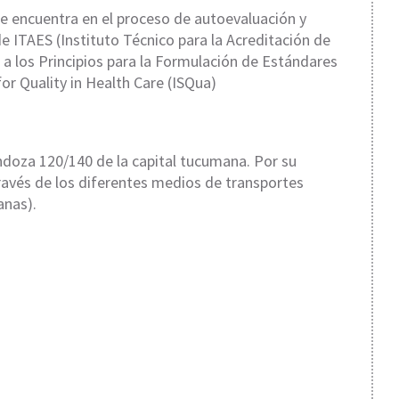
se encuentra en el proceso de autoevaluación y
de ITAES (Instituto Técnico para la Acreditación de
 a los Principios para la Formulación de Estándares
for Quality in Health Care (ISQua)
ndoza 120/140 de la capital tucumana. Por su
través de los diferentes medios de transportes
anas).