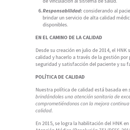
de vinculación al sistema de salud.
Responsabilidad:
considerando al paci
brindar un servicio de alta calidad médi
disponibles.
EN EL CAMINO DE LA CALIDAD
Desde su creación en julio de 2014, el HNK 
calidad y hacerlo a través de la gestión por
seguridad y satisfacción del paciente y su f
POLÍTICA DE CALIDAD
Nuestra política de calidad está basada en
brindándoles una atención sanitaria de exc
comprometiéndonos con la mejora continua d
calidad.
En 2015, se logra la habilitación del HNK e