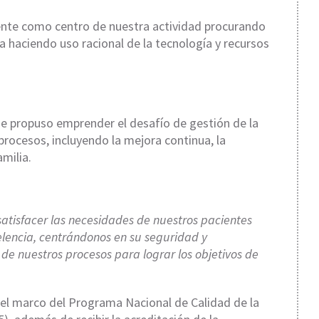
ente como centro de nuestra actividad procurando
ca haciendo uso racional de la tecnología y recursos
se propuso emprender el desafío de gestión de la
 procesos, incluyendo la mejora continua, la
amilia.
satisfacer las necesidades de nuestros pacientes
elencia, centrándonos en su seguridad y
e nuestros procesos para lograr los objetivos de
n el marco del Programa Nacional de Calidad de la