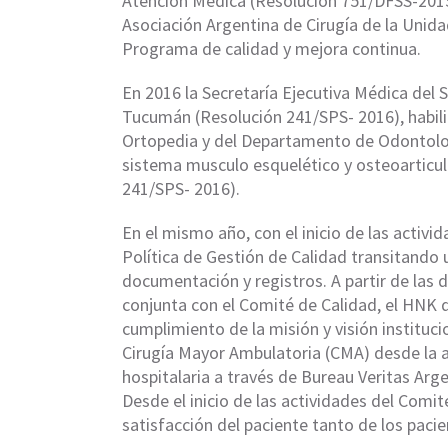
Atención Médica (Resolución 751/DFSS-2015)
Asociación Argentina de Cirugía de la Unida
Programa de calidad y mejora continua.
En 2016 la Secretaría Ejecutiva Médica del S
Tucumán (Resolución 241/SPS- 2016), habili
Ortopedia y del Departamento de Odontologí
sistema musculo esquelético y osteoarticula
241/SPS- 2016).
En el mismo año, con el inicio de las activi
Política de Gestión de Calidad transitando
documentación y registros. A partir de las d
conjunta con el Comité de Calidad, el HNK 
cumplimiento de la misión y visión instituci
Cirugía Mayor Ambulatoria (CMA) desde la a
hospitalaria a través de Bureau Veritas Arg
Desde el inicio de las actividades del Comi
satisfacción del paciente tanto de los pac