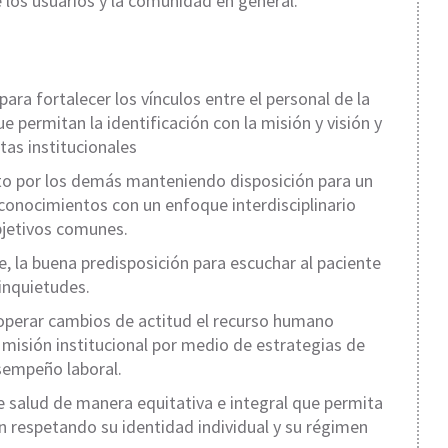
 los usuarios y la comunidad en general.
ara fortalecer los vínculos entre el personal de la
e permitan la identificación con la misión y visión y
tas institucionales
to por los demás manteniendo disposición para un
 conocimientos con un enfoque interdisciplinario
bjetivos comunes.
, la buena predisposición para escuchar al paciente
inquietudes.
operar cambios de actitud el recurso humano
misión institucional por medio de estrategias de
sempeño laboral.
de salud de manera equitativa e integral que permita
ón respetando su identidad individual y su régimen