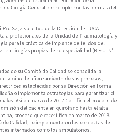
, además de recibir la acreditación de la
d de Cirugía General por cumplir con las normas del
i.Pro.Sa, a solicitud de la Dirección de CUCAI
ta a profesionales de la Unidad de Traumatología y
a para la práctica de implante de tejidos del
r en cirugías propias de su especialidad (Resol N°
dades de su Comité de Calidad se consolida la
 un camino de afianzamiento de sus procesos,
irectrices establecidas por su Dirección en forma
diseña e implementa estrategias para garantizar el
onales. Así en marzo de 2017 Certifica el proceso de
dmisión del paciente en quirófano hasta el alta
entina, proceso que recertifica en marzo de 2018.
té de Calidad, se implementaron las encuestas de
ientes internados como los ambulatorios.