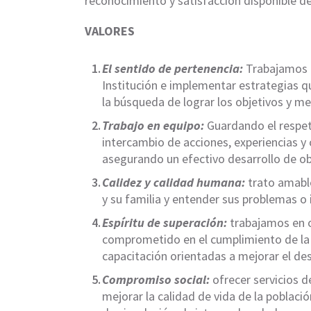
reconocimiento y satisfacción disponible de
VALORES
El sentido de pertenencia:
Trabajamos p
Institución e implementar estrategias qu
la búsqueda de lograr los objetivos y me
Trabajo en equipo:
Guardando el respe
intercambio de acciones, experiencias y
asegurando un efectivo desarrollo de o
Calidez y calidad humana:
trato amable
y su familia y entender sus problemas o 
Espíritu de superación:
trabajamos en 
comprometido en el cumplimiento de la 
capacitación orientadas a mejorar el de
Compromiso social:
ofrecer servicios 
mejorar la calidad de vida de la poblaci