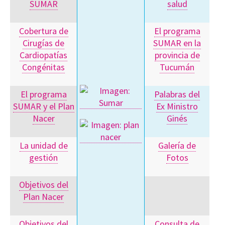
SUMAR
salud
Cobertura de
El programa
Cirugías de
SUMAR en la
Cardiopatías
provincia de
Congénitas
Tucumán
El programa
Palabras del
SUMAR y el Plan
Ex Ministro
Nacer
Ginés
La unidad de
Galería de
gestión
Fotos
Objetivos del
Plan Nacer
Objetivos del
Consulta de