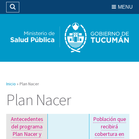
Residencias del SIPROSA
MENU
Buscar
Biblioteca
Inicio
»
Plan Nacer
Plan Nacer
Antecedentes
Población que
del programa
recibirá
Plan Nacer y
cobertura en