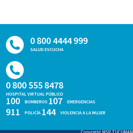
0 800 4444 999
SALUD ESCUCHA
0 800 555 8478
HOSPITAL VIRTUAL PÚBLICO
100
107
BOMBEROS
EMERGENCIAS
911
144
POLICÍA
VIOLENCIA A LA MUJER
Copyright MSP TUCUMAN