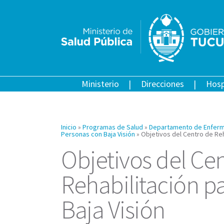
Ministerio
Direcciones
Hosp
Inicio
»
Programas de Salud
»
Departamento de Enferm
Personas con Baja Visión
»
Objetivos del Centro de Reh
Objetivos del Ce
Rehabilitación p
Baja Visión