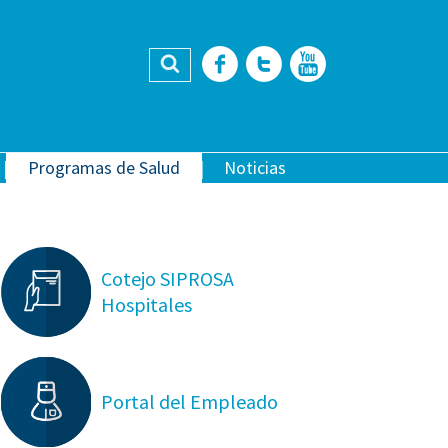
Buscar
Facebook
Twitter
YouTub
Programas de Salud
Noticias
Cotejo SIPROSA
Hospitales
Portal del Empleado