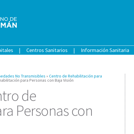
itales
Centros Sanitarios
Información Sanitaria
edades No Transmisibles
»
Centro de Rehabilitación para
abilitación para Personas con Baja Visión
ntro de
ara Personas con