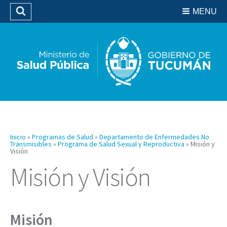
Residencias del SIPROSA
MENU
Buscar
Biblioteca
Inicio
»
Programas de Salud
»
Departamento de Enfermedades No
Transmisibles
»
Programa de Salud Sexual y Reproductiva
»
Misión y
Visión
Misión y Visión
Misión