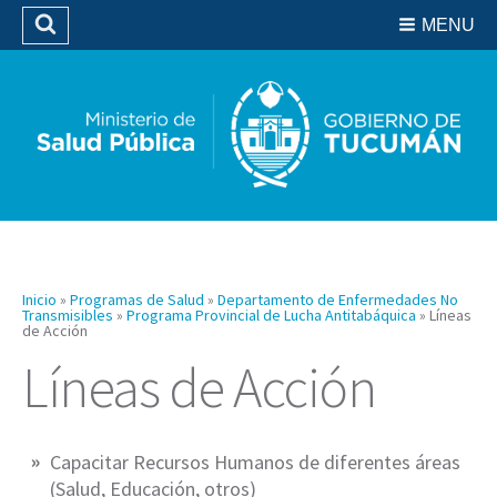
Residencias del SIPROSA
MENU
Buscar
Biblioteca
Inicio
»
Programas de Salud
»
Departamento de Enfermedades No
Transmisibles
»
Programa Provincial de Lucha Antitabáquica
»
Líneas
de Acción
Líneas de Acción
Capacitar Recursos Humanos de diferentes áreas
(Salud, Educación, otros)