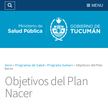
Residencias del SIPROSA
MENU
Buscar
Biblioteca
Inicio
»
Programas de Salud
»
Programa Sumar+
»
Objetivos del Plan
Nacer
Objetivos del Plan
Nacer