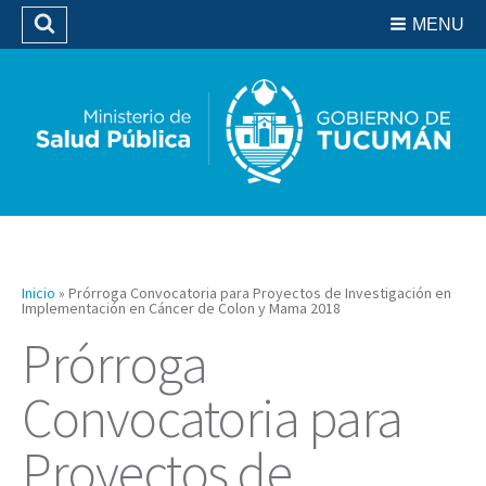
Residencias del SIPROSA
MENU
Buscar
Biblioteca
Inicio
»
Prórroga Convocatoria para Proyectos de Investigación en
Implementación en Cáncer de Colon y Mama 2018
Prórroga
Convocatoria para
Proyectos de