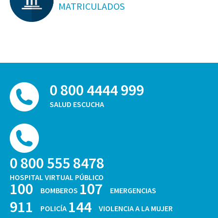
MATRICULADOS
0 800 4444 999
SALUD ESCUCHA
0 800 555 8478
HOSPITAL VIRTUAL PÚBLICO
100
107
BOMBEROS
EMERGENCIAS
911
144
POLICÍA
VIOLENCIA A LA MUJER