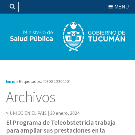
Residencias del SIPROSA
MENU
Buscar
Biblioteca
Inicio
»
Etiquetados: "0800-1220450"
Archivos
ÚNICO EN EL PAÍS |
30 enero, 2024
El Programa de Teleobstetricia trabaja
para ampliar sus prestaciones en la