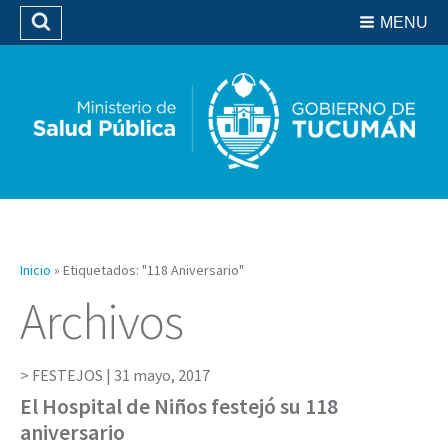
Residencias del SIPROSA
MENU
Buscar
Biblioteca
Inicio
»
Etiquetados: "118 Aniversario"
Archivos
FESTEJOS |
31 mayo, 2017
El Hospital de Niños festejó su 118
aniversario