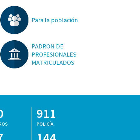
Para la población
PADRON DE
PROFESIONALES
MATRICULADOS
0
911
ROS
POLICÍA
7
144