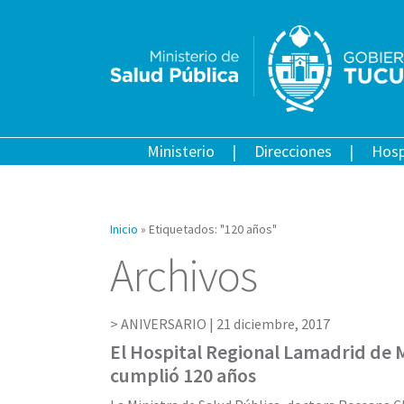
Ministerio
Direcciones
Hosp
Inicio
»
Etiquetados: "120 años"
Archivos
ANIVERSARIO |
21 diciembre, 2017
El Hospital Regional Lamadrid de
cumplió 120 años