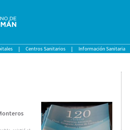
itales
Centros Sanitarios
Información Sanitaria
 Monteros