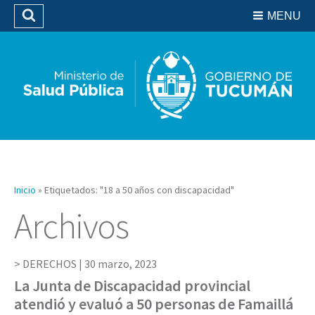
Residencias del SIPROSA
MENU
Buscar
Biblioteca
Inicio
»
Etiquetados: "18 a 50 años con discapacidad"
Archivos
DERECHOS |
30 marzo, 2023
La Junta de Discapacidad provincial
atendió y evaluó a 50 personas de Famaillá