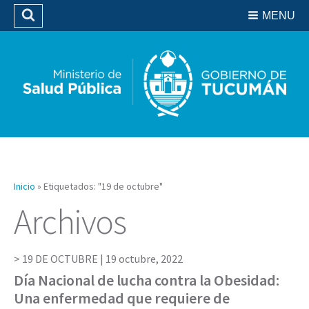
Residencias del SIPROSA
MENU
Buscar
Biblioteca
Inicio
»
Etiquetados: "19 de octubre"
Archivos
19 DE OCTUBRE |
19 octubre, 2022
Día Nacional de lucha contra la Obesidad:
Una enfermedad que requiere de