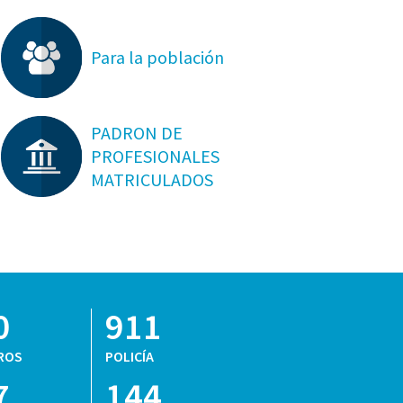
Para la población
PADRON DE
PROFESIONALES
MATRICULADOS
0
911
ROS
POLICÍA
7
144