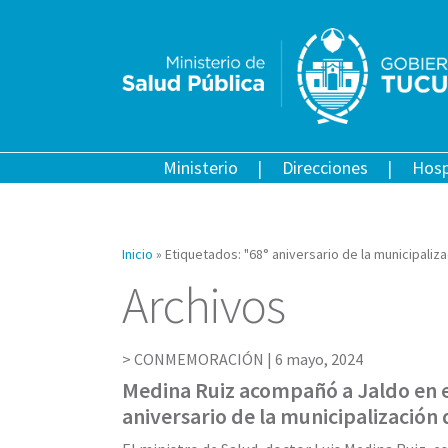
Ministerio
Direcciones
Hosp
Inicio
»
Etiquetados: "68° aniversario de la municipaliz
Archivos
CONMEMORACIÓN |
6 mayo, 2024
Medina Ruiz acompañó a Jaldo en e
aniversario de la municipalización