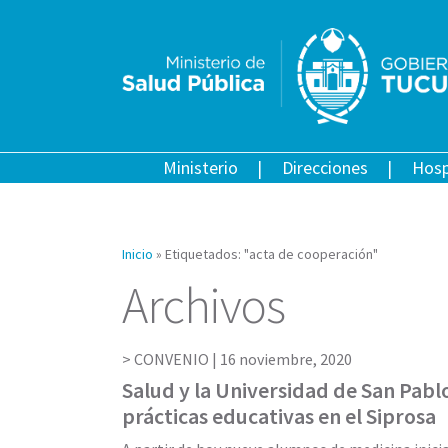
Ministerio
Direcciones
Hosp
Inicio
»
Etiquetados: "acta de cooperación"
Archivos
CONVENIO |
16 noviembre, 2020
Salud y la Universidad de San Pablo
prácticas educativas en el Siprosa