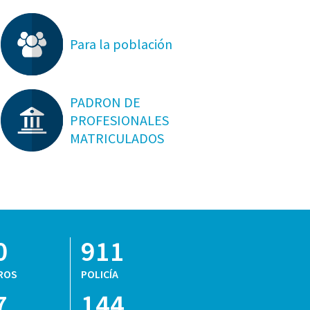
Para la población
PADRON DE
PROFESIONALES
MATRICULADOS
0
911
ROS
POLICÍA
7
144