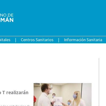
itales
Centros Sanitarios
Información Sanitaria
 T realizarán