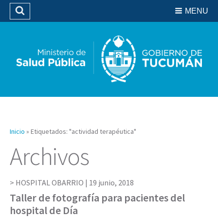
Residencias del SIPROSA
MENU
Buscar
Biblioteca
Inicio
»
Etiquetados: "actividad terapéutica"
Archivos
HOSPITAL OBARRIO |
19 junio, 2018
Taller de fotografía para pacientes del
hospital de Día