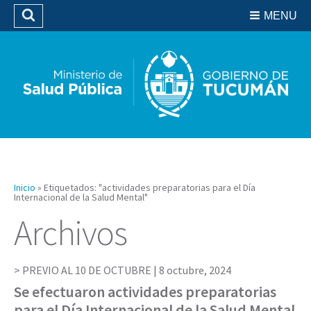
Residencias del SIPROSA
MENU
Buscar
Biblioteca
Inicio
»
Etiquetados: "actividades preparatorias para el Día
Internacional de la Salud Mental"
Archivos
PREVIO AL 10 DE OCTUBRE |
8 octubre, 2024
Se efectuaron actividades preparatorias
para el Día Internacional de la Salud Mental