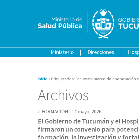
Ministerio
Direcciones
Hosp
Inicio
»
Etiquetados: "acuerdo marco de cooperación con 
Archivos
FORMACIÓN |
14 mayo, 2026
El Gobierno de Tucumán y el Hospit
firmaron un convenio para potenci
formación, la investigación y fortal