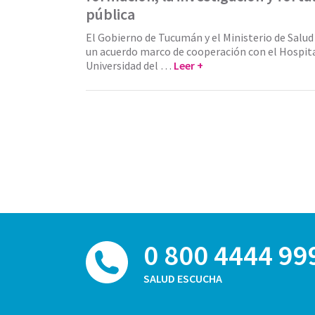
pública
El Gobierno de Tucumán y el Ministerio de Salud
un acuerdo marco de cooperación con el Hospital
Universidad del …
Leer +
0 800 4444 99
SALUD ESCUCHA