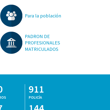
Para la población
PADRON DE
PROFESIONALES
MATRICULADOS
0
911
ROS
POLICÍA
7
144