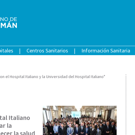
itales
Centros Sanitarios
Información Sanitaria
el Hospital Italiano y la Universidad del Hospital Italiano"
al Italiano
ar la
ecer la salud