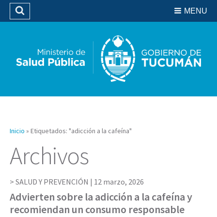
Residencias del SIPROSA
MENU
Buscar
Biblioteca
Inicio
»
Etiquetados: "adicción a la cafeína"
Archivos
SALUD Y PREVENCIÓN |
12 marzo, 2026
Advierten sobre la adicción a la cafeína y
recomiendan un consumo responsable