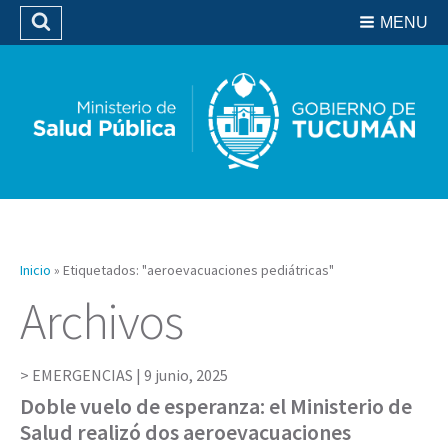
Residencias del SIPROSA
MENU
Buscar
Biblioteca
Inicio
»
Etiquetados: "aeroevacuaciones pediátricas"
Archivos
EMERGENCIAS |
9 junio, 2025
Doble vuelo de esperanza: el Ministerio de
Salud realizó dos aeroevacuaciones