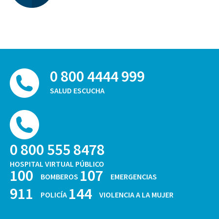
0 800 4444 999
SALUD ESCUCHA
0 800 555 8478
HOSPITAL VIRTUAL PÚBLICO
100
107
BOMBEROS
EMERGENCIAS
911
144
POLICÍA
VIOLENCIA A LA MUJER