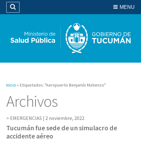
Residencias del SIPROSA
MENU
Buscar
Biblioteca
Inicio
»
Etiquetados: "Aeropuerto Benjamín Matienzo"
Archivos
EMERGENCIAS |
2 noviembre, 2022
Tucumán fue sede de un simulacro de
accidente aéreo