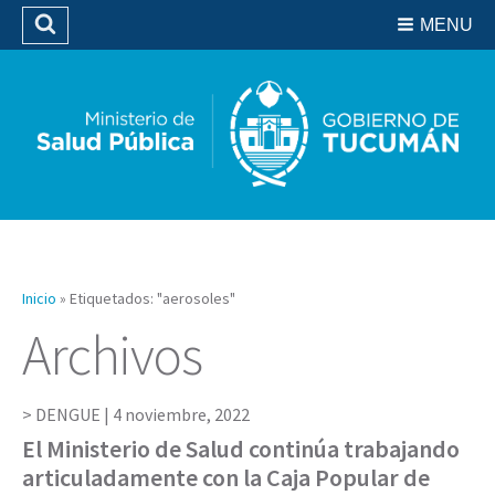
Residencias del SIPROSA
MENU
Buscar
Biblioteca
Inicio
»
Etiquetados: "aerosoles"
Archivos
DENGUE |
4 noviembre, 2022
El Ministerio de Salud continúa trabajando
articuladamente con la Caja Popular de