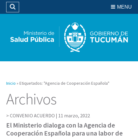
Residencias del SIPROSA
MENU
Buscar
Biblioteca
Inicio
»
Etiquetados: "Agencia de Cooperación Española"
Archivos
CONVENIO ACUERDO |
11 marzo, 2022
El Ministerio dialoga con la Agencia de
Cooperación Española para una labor de