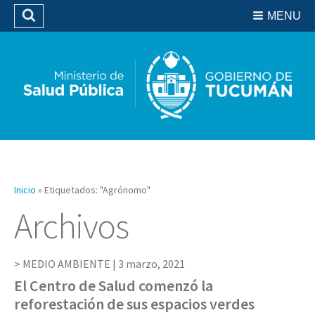
Residencias del SIPROSA
MENU
Buscar
Biblioteca
Inicio
»
Etiquetados: "Agrónomo"
Archivos
MEDIO AMBIENTE |
3 marzo, 2021
El Centro de Salud comenzó la
reforestación de sus espacios verdes