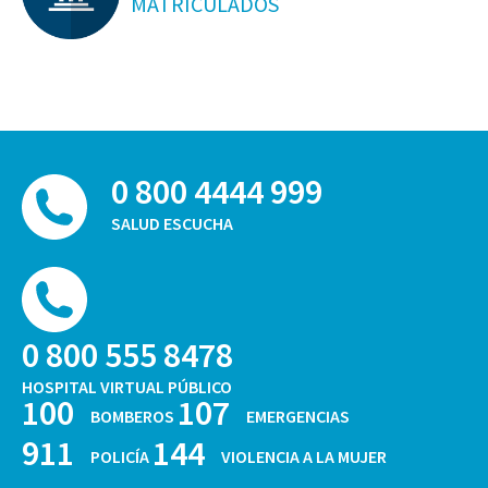
MATRICULADOS
0 800 4444 999
SALUD ESCUCHA
0 800 555 8478
HOSPITAL VIRTUAL PÚBLICO
100
107
BOMBEROS
EMERGENCIAS
911
144
POLICÍA
VIOLENCIA A LA MUJER