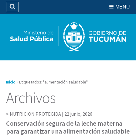
Residencias del SIPROSA
MENU
Buscar
Biblioteca
Inicio
»
Etiquetados: "alimentación saludable"
Archivos
NUTRICIÓN PROTEGIDA |
22 junio, 2026
Conservación segura de la leche materna
para garantizar una alimentación saludable