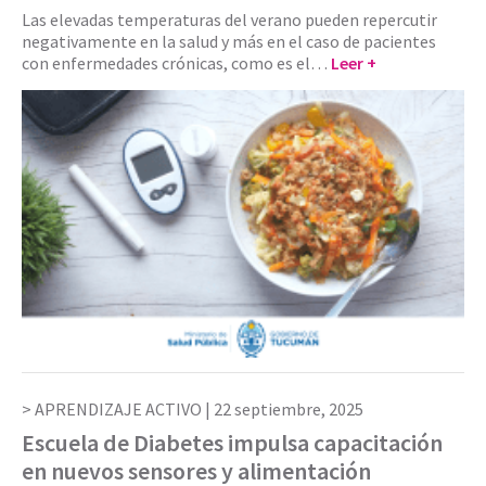
Las elevadas temperaturas del verano pueden repercutir
negativamente en la salud y más en el caso de pacientes
con enfermedades crónicas, como es el…
Leer +
APRENDIZAJE ACTIVO |
22 septiembre, 2025
Escuela de Diabetes impulsa capacitación
en nuevos sensores y alimentación