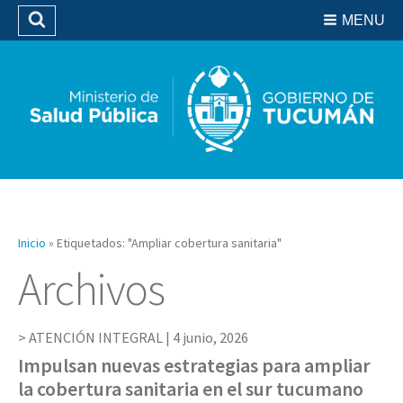
Residencias del SIPROSA
MENU
Buscar
Biblioteca
Inicio
»
Etiquetados: "Ampliar cobertura sanitaria"
Archivos
ATENCIÓN INTEGRAL |
4 junio, 2026
Impulsan nuevas estrategias para ampliar
la cobertura sanitaria en el sur tucumano