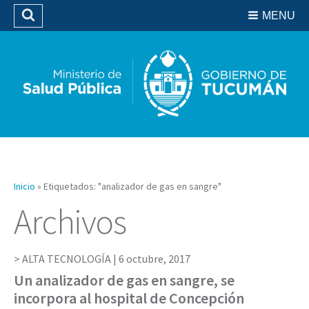
Residencias del SIPROSA
MENU
Buscar
Biblioteca
Inicio
»
Etiquetados: "analizador de gas en sangre"
Archivos
ALTA TECNOLOGÍA |
6 octubre, 2017
Un analizador de gas en sangre, se
incorpora al hospital de Concepción