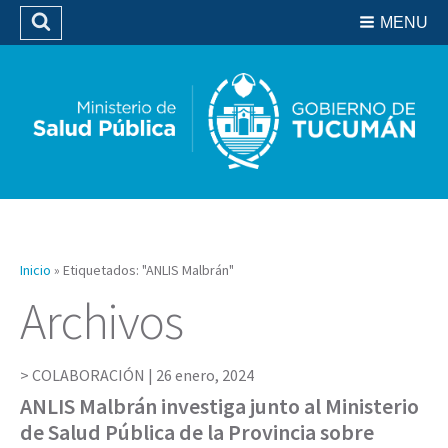
Residencias del SIPROSA
MENU
Buscar
Biblioteca
Inicio
»
Etiquetados: "ANLIS Malbrán"
Archivos
COLABORACIÓN |
26 enero, 2024
ANLIS Malbrán investiga junto al Ministerio
de Salud Pública de la Provincia sobre