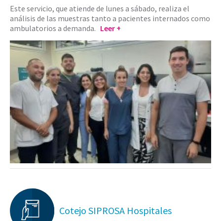
Este servicio, que atiende de lunes a sábado, realiza el
análisis de las muestras tanto a pacientes internados como
ambulatorios a demanda.
Leer +
Cotejo SIPROSA Hospitales