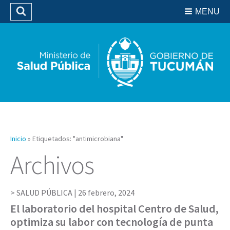
Residencias del SIPROSA
MENU
Buscar
Biblioteca
Inicio
»
Etiquetados: "antimicrobiana"
Archivos
SALUD PÚBLICA |
26 febrero, 2024
El laboratorio del hospital Centro de Salud,
optimiza su labor con tecnología de punta