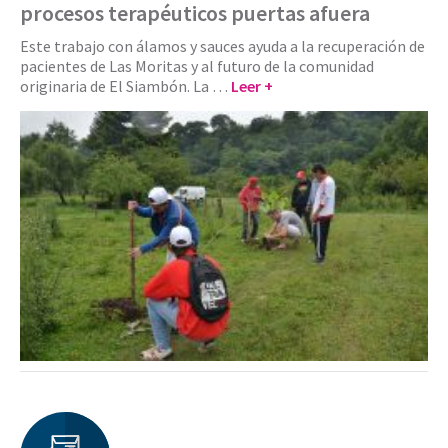
procesos terapéuticos puertas afuera
Este trabajo con álamos y sauces ayuda a la recuperación de
pacientes de Las Moritas y al futuro de la comunidad
originaria de El Siambón. La …
Leer +