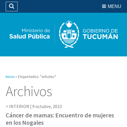
Residencias del SIPROSA
MENU
Buscar
Biblioteca
Inicio
»
Etiquetados: "arboles"
Archivos
INTERIOR |
9 octubre, 2023
Cáncer de mamas: Encuentro de mujeres
en los Nogales