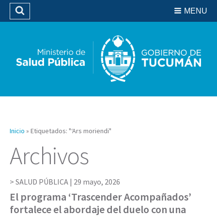
Residencias del SIPROSA
MENU
Buscar
Biblioteca
Inicio
»
Etiquetados: "‘Ars moriendi"
Archivos
SALUD PÚBLICA |
29 mayo, 2026
El programa ‘Trascender Acompañados’
fortalece el abordaje del duelo con una